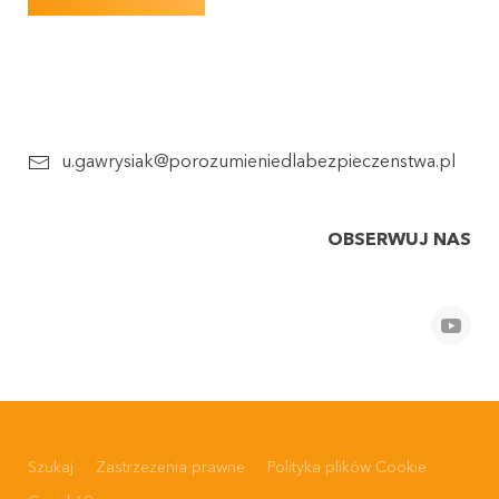
u.gawrysiak@porozumieniedlabezpieczenstwa.pl
OBSERWUJ NAS
Szukaj
Zastrzeżenia prawne
Polityka plików Cookie