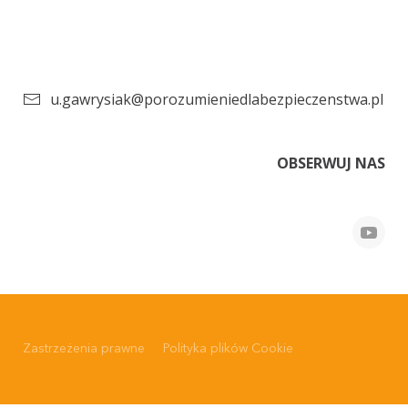
u.gawrysiak@porozumieniedlabezpieczenstwa.pl
OBSERWUJ NAS
Zastrzeżenia prawne
Polityka plików Cookie