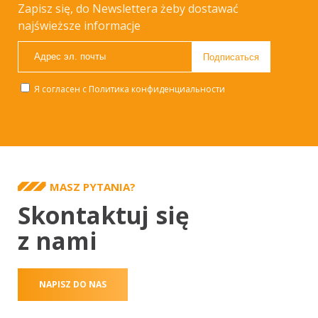
Zapisz się, do Newslettera żeby dostawać
najświeższe informacje
Я согласен с
Политика конфиденциальности
MASZ PYTANIA?
Skontaktuj się
z nami
NAPISZ DO NAS