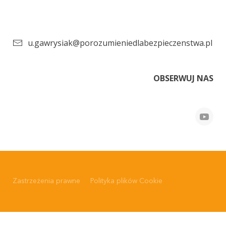
u.gawrysiak@porozumieniedlabezpieczenstwa.pl
OBSERWUJ NAS
Zastrzeżenia prawne
Polityka plików Cookie