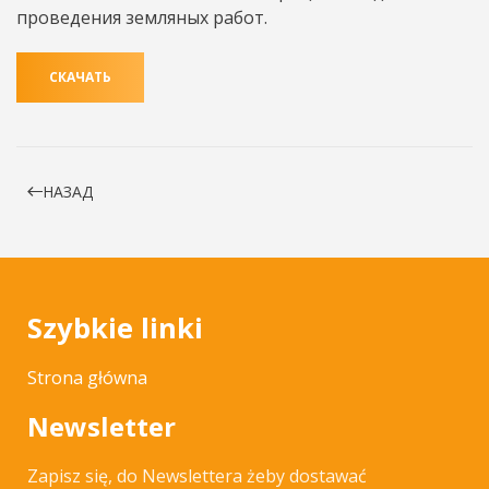
проведения земляных работ.
СКАЧАТЬ
НАЗАД
Szybkie linki
Strona główna
Newsletter
Zapisz się, do Newslettera żeby dostawać