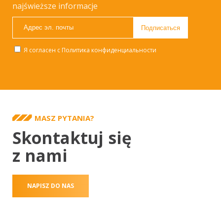
najświeższe informacje
Я согласен с
Политика конфиденциальности
MASZ PYTANIA?
Skontaktuj się
z nami
NAPISZ DO NAS